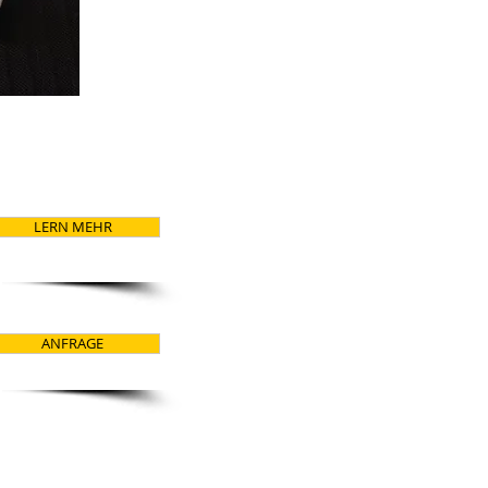
LERN MEHR
ANFRAGE