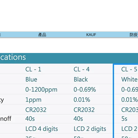
t
產品
KAUF
防疫