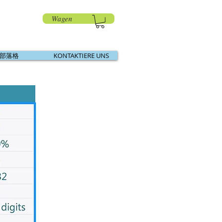
Wagen
部落格
KONTAKTIERE UNS