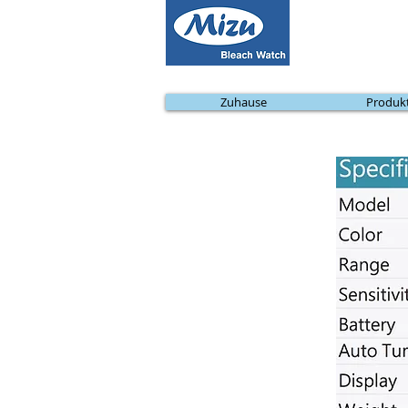
Zuhause
Produk