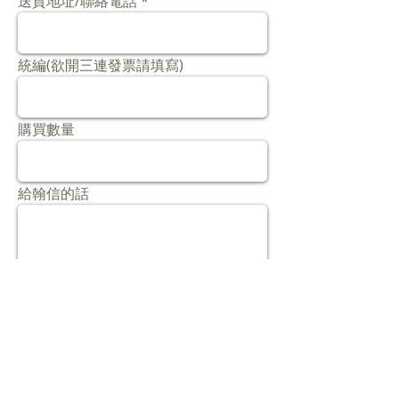
送貨地址/聯絡電話
統編(欲開三連發票請填寫)
購買數量
給翰信的話
確認送出